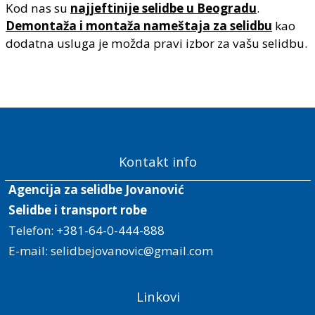
Kod nas su
najjeftinije selidbe u Beogradu
.
Demontaža i montaža nameštaja za selidbu
kao
dodatna usluga je možda pravi izbor za vašu selidbu.
Kontakt info
Agencija za selidbe Jovanović
Selidbe i transport robe
Telefon:
+381-64-0-444-888
E-mail:
selidbejovanovic@gmail.com
Linkovi