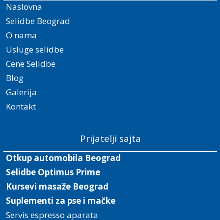
Naslovna
Selidbe Beograd
O nama
Usluge selidbe
Cene Selidbe
Blog
Galerija
Kontakt
Prijatelji sajta
Otkup automobila Beograd
Selidbe Optimus Prime
Kursevi masaže Beograd
Suplementi za pse i mačke
Servis espresso aparata